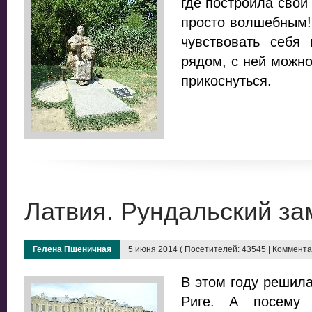
где построила свой
просто волшебным! 
чувствовать себя 
рядом, с ней можно
прикоснуться.
Латвия. Рундальский за
Гелена Пшеничная
5 июня 2014 ( Посетителей: 43545 | Комментар
В этом году решила
Риге. А посему