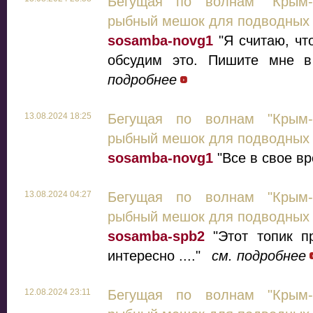
Бегущая по волнам "Крым-
рыбный мешок для подводных 
sosamba-novg1
"Я считаю, чт
обсудим это. Пишите мне в
подробнее
13.08.2024 18:25
Бегущая по волнам "Крым-
рыбный мешок для подводных 
sosamba-novg1
"Все в свое вр
13.08.2024 04:27
Бегущая по волнам "Крым-
рыбный мешок для подводных 
sosamba-spb2
"Этот топик пр
интересно ...."
см. подробнее
12.08.2024 23:11
Бегущая по волнам "Крым-