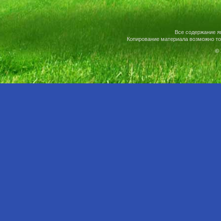
Все содержание я
Копирование материала возможно то
© 