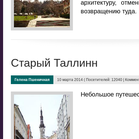
архитектуру, отме
возвращению туда.
Старый Таллинн
Гелена Пшеничная
10 марта 2014 ( Посетителей: 12040 | Коммент
Небольшое путешес