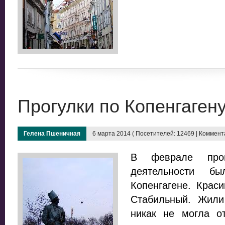
Прогулки по Копенгаген
Гелена Пшеничная
6 марта 2014 ( Посетителей: 12469 | Коммента
В феврале про
деятельности
Копенгагене. Крас
Стабильный. Жили
никак не могла о