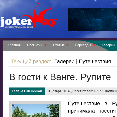
Главная
Прогнозы
Статьи
Переводы
Галереи
Текущий раздел:
Галереи
|
Путешествия
В гости к Ванге. Рупите
Гелена Пшеничная
3 ноября 2014 ( Посетителей: 18977 | Коммент
Путешествие в Ру
принимала посети