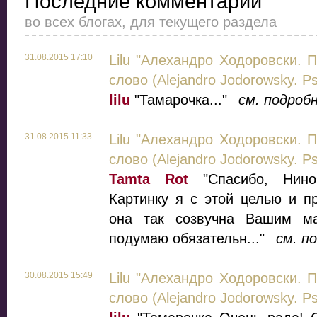
Последние комментарии
во всех блогах, для текущего раздела
31.08.2015 17:10
Lilu "Алехандро Ходоровски. 
слово (Alejandro Jodorowsky. Ps
lilu
"Тамарочка..."
см. подроб
31.08.2015 11:33
Lilu "Алехандро Ходоровски. 
слово (Alejandro Jodorowsky. Ps
Tamta Rot
"Спасибо, Нино
Картинку я с этой целью и п
она так созвучна Вашим ма
подумаю обязательн..."
см. п
30.08.2015 15:49
Lilu "Алехандро Ходоровски. 
слово (Alejandro Jodorowsky. Ps