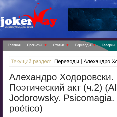
Главная
Прогнозы
Статьи
Переводы
Галереи
Текущий раздел:
Переводы
|
Алехандро Хо
Алехандро Ходоровски.
Поэтический акт (ч.2) (A
Jodorowsky. Psicomagia. 
poético)