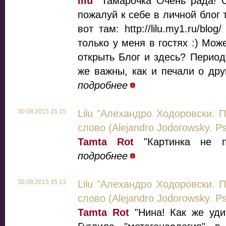
lilu
"Тамарочка Очень рада! С
пожалуй к себе в личной блог 
вот там: http://lilu.my1.ru/bl
только у меня в гостях :) Мож
открыть Блог и здесь? Период
же важны, как и печали о друг
подробнее
30.08.2015 15:15
Lilu "Алехандро Ходоровски. 
слово (Alejandro Jodorowsky. Ps
Tamta Rot
"Картинка не п
подробнее
30.08.2015 15:13
Lilu "Алехандро Ходоровски. 
слово (Alejandro Jodorowsky. Ps
Tamta Rot
"Нина! Как же уди