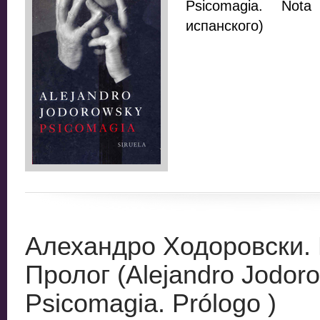
Psicomagia. Nota
испанского)
Алехандро Ходоровски.
Пролог (Alejandro Jodor
Psicomagia. Prólogo )