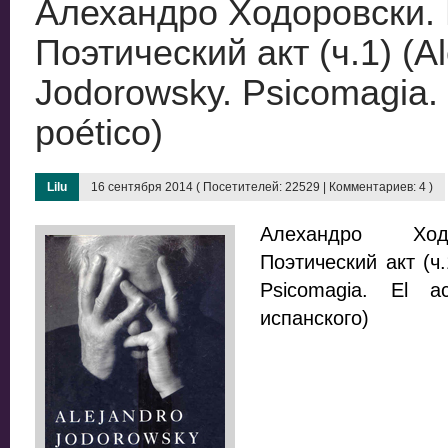
Алехандро Ходоровски.
Поэтический акт (ч.1) (A
Jodorowsky. Psicomagia. 
poético)
Lilu
16 сентября 2014 ( Посетителей: 22529 | Комментариев: 4 )
Алехандро Ходо
Поэтический акт (ч.
Psicomagia. El a
испанского)