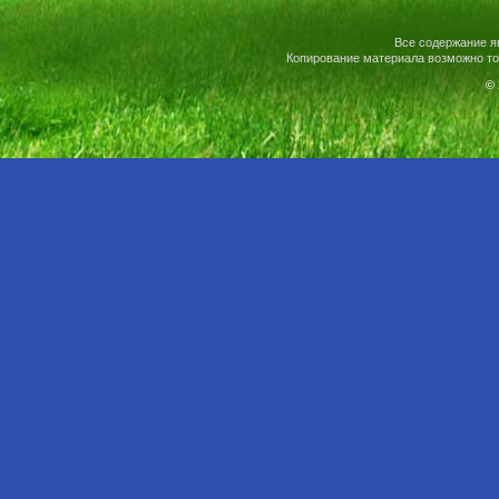
Все содержание я
Копирование материала возможно то
© 