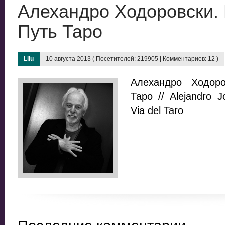
Алехандро Ходоровски.
Путь Таро
Lilu
10 августа 2013 ( Посетителей: 219905 | Комментариев: 12 )
Алехандро Ходоро
Таро // Alejandro J
Via del Taro