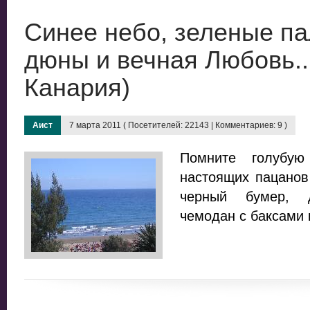
Синее небо, зеленые п
дюны и вечная Любовь..
Канария)
Аист
7 марта 2011 ( Посетителей: 22143 | Комментариев: 9 )
Помните голубую
настоящих пацанов
черный бумер, д
чемодан с баксами и