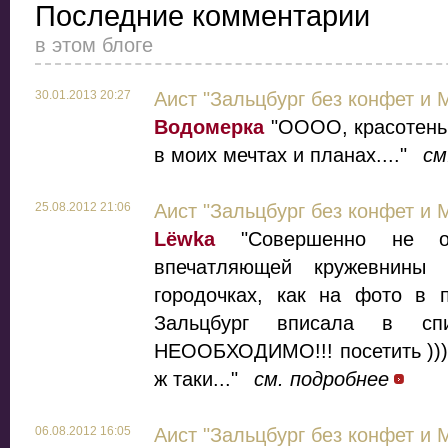
Последние комментарии
в этом блоге
30.01.2013 20:27
Аист "Зальцбург без конфет и 
Водомерка
"ОООО, красотень!
в моих мечтах и планах...."
см
25.08.2012 21:06
Аист "Зальцбург без конфет и 
Lёwka
"Совершенно не ож
впечатляющей кружевнины
городочках, как на фото в 
Зальцбург вписала в спи
НЕООБХОДИМО!!! посетить ))) 
ж таки..."
см. подробнее
06.08.2012 16:05
Аист "Зальцбург без конфет и 