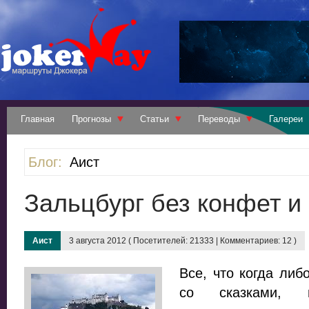
Главная
Прогнозы
Статьи
Переводы
Галереи
Блог:
Аист
Зальцбург без конфет и
Аист
3 августа 2012 ( Посетителей: 21333 | Комментариев: 12 )
Все, что когда либ
со сказками, 