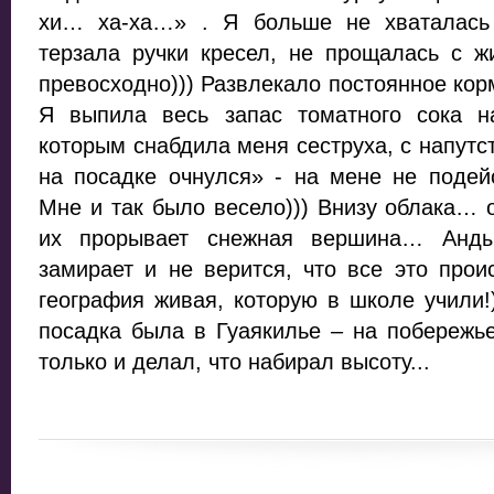
хи… ха-ха…» . Я больше не хваталась
терзала ручки кресел, не прощалась с 
превосходно))) Развлекало постоянное кор
Я выпила весь запас томатного сока на
которым снабдила меня сеструха, с напутс
на посадке очнулся» - на мене не подей
Мне и так было весело))) Внизу облака…
их прорывает снежная вершина… Анды
замирает и не верится, что все это про
география живая, которую в школе учили!
посадка была в Гуаякилье – на побережь
только и делал, что набирал высоту...