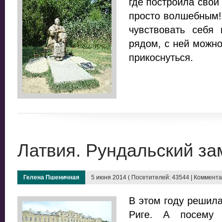
где построила свой
просто волшебным! 
чувствовать себя 
рядом, с ней можно
прикоснуться.
Латвия. Рундальский за
Гелена Пшеничная
5 июня 2014 ( Посетителей: 43544 | Комментар
В этом году решила
Риге. А посему