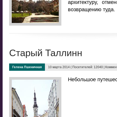
архитектуру, отме
возвращению туда.
Старый Таллинн
Гелена Пшеничная
10 марта 2014 ( Посетителей: 12040 | Коммент
Небольшое путешес