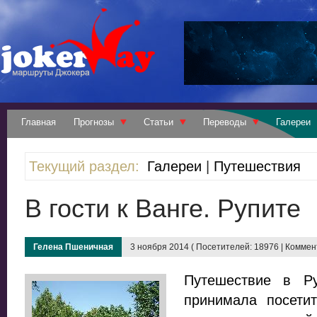
Главная
Прогнозы
Статьи
Переводы
Галереи
Текущий раздел:
Галереи
|
Путешествия
В гости к Ванге. Рупите
Гелена Пшеничная
3 ноября 2014 ( Посетителей: 18976 | Коммент
Путешествие в Ру
принимала посети