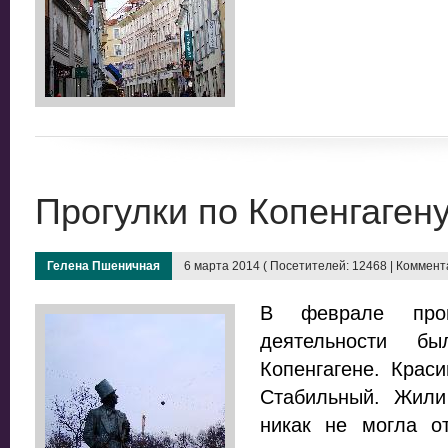
Прогулки по Копенгаген
Гелена Пшеничная
6 марта 2014 ( Посетителей: 12468 | Коммента
В феврале про
деятельности
Копенгагене. Крас
Стабильный. Жили
никак не могла о