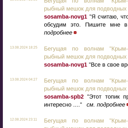
Бегущая по волнам "Крым-
рыбный мешок для подводных 
sosamba-novg1
"Я считаю, чт
обсудим это. Пишите мне в
подробнее
13.08.2024 18:25
Бегущая по волнам "Крым-
рыбный мешок для подводных 
sosamba-novg1
"Все в свое вр
13.08.2024 04:27
Бегущая по волнам "Крым-
рыбный мешок для подводных 
sosamba-spb2
"Этот топик пр
интересно ...."
см. подробнее
12.08.2024 23:11
Бегущая по волнам "Крым-