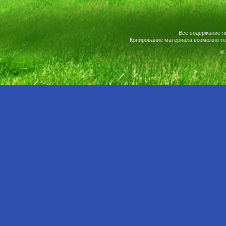
Все содержание я
Копирование материала возможно то
© 