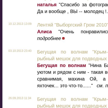
наталья
"Спасибо за фотогра
Да и вообще , ВЫ -- молодец !.
10.12.2013 13:09
Лентяй "Выборгский Гром 2010
Алиса
"Очень понравилис
подробнее
03.10.2013 23:40
Бегущая по волнам "Крым-
рыбный мешок для подводных 
Бегущая по волнам
"Нина Ба
уютом и рядом с ним - такая в
сравнимая, махина Ой, а
яхточек... это что-то......"
см. 
26.09.2013 11:34
Бегущая по волнам "Крым-
рыбный мешок для подводных 