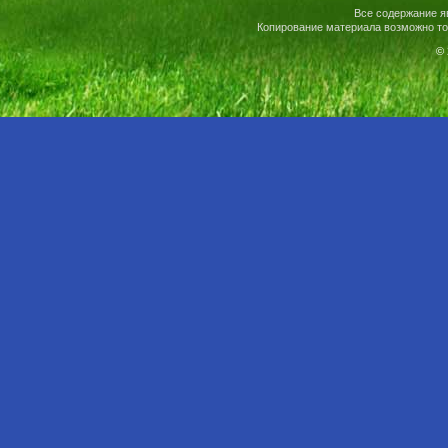
Все содержание я
Копирование материала возможно то
© 