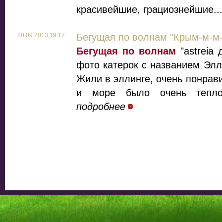
красивейшие, грациознейшие..
20.09.2013 19:17
Бегущая по волнам "Крым-м-м-
Бегущая по волнам
"astreia 
фото катерок с названием Элл
Жили в эллинге, очень понрав
и море было очень тепло
подробнее