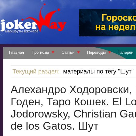
Главная
Прогнозы
Статьи
Переводы
Галереи
Текущий раздел:
материалы по тегу "Шут"
Алехандро Ходоровски,
Годен, Таро Кошек. El Loc
Jodorowsky, Christian Gau
de los Gatos. Шут