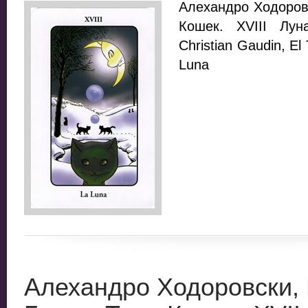
Алехандро Ходоровс
Кошек. XVIII Луна
Christian Gaudin, El 
Luna
Алехандро Ходоровски,