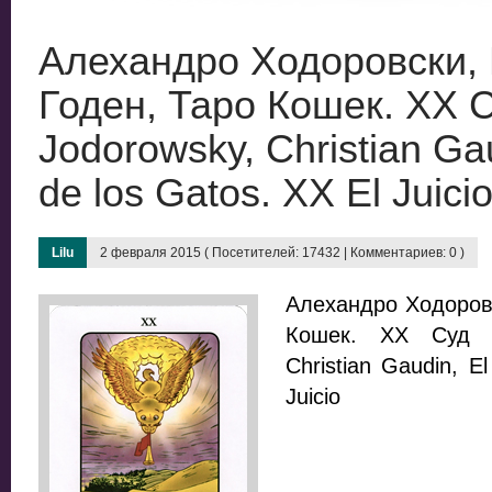
Алехандро Ходоровски,
Годен, Таро Кошек. XX Су
Jodorowsky, Christian Gau
de los Gatos. XX El Juici
Lilu
2 февраля 2015 ( Посетителей: 17432 | Комментариев: 0 )
Алехандро Ходоровс
Кошек. XX Суд //
Christian Gaudin, E
Juicio