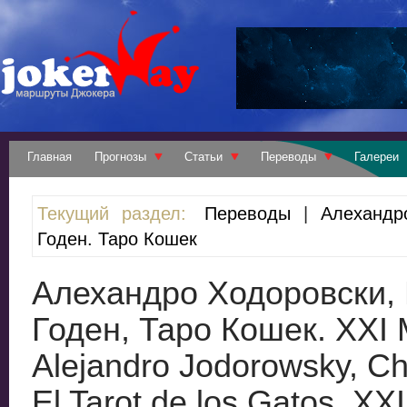
Главная
Прогнозы
Статьи
Переводы
Галереи
Текущий раздел:
Переводы
|
Алехандр
Годен. Таро Кошек
Алехандро Ходоровски,
Годен, Таро Кошек. XXI 
Alejandro Jodorowsky, Ch
El Tarot de los Gatos. XX