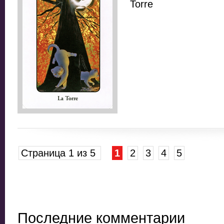
Torre
Страница 1 из 5
1
2
3
4
5
Последние комментарии