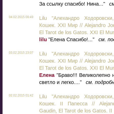
За ссылку спасибо! Нина..."
с
04.02.2015 00:49
Lilu "Алехандро Ходоровски
Кошек. XXI Мир // Alejandro Jo
El Tarot de los Gatos. XXI El Mu
lilu
"Елена Спасибо!..."
см. п
03.02.2015 23:07
Lilu "Алехандро Ходоровски
Кошек. XXI Мир // Alejandro Jo
El Tarot de los Gatos. XXI El Mu
Елена
"Браво!!! Великолепно 
светло и легко...."
см. подроб
02.02.2015 01:42
Lilu "Алехандро Ходоровски
Кошек. II Папесса // Alejand
Gaudin, El Tarot de los Gatos. II