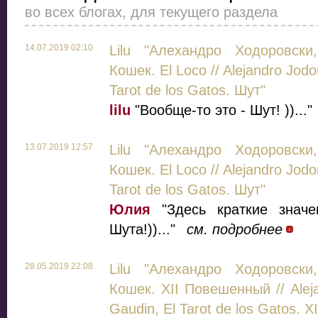
во всех блогах, для текущего раздела
14.07.2019 02:10
Lilu "Алехандро Ходоровски
Кошек. El Loco // Alejandro Jodo
Tarot de los Gatos. Шут"
lilu
"Вообще-то это - Шут! ))..."
13.07.2019 12:57
Lilu "Алехандро Ходоровски
Кошек. El Loco // Alejandro Jodo
Tarot de los Gatos. Шут"
Юлия
"Здесь краткие знач
Шута!))..."
см. подробнее
28.05.2019 22:08
Lilu "Алехандро Ходоровски
Кошек. XII Повешенный // Aleja
Gaudin, El Tarot de los Gatos. X