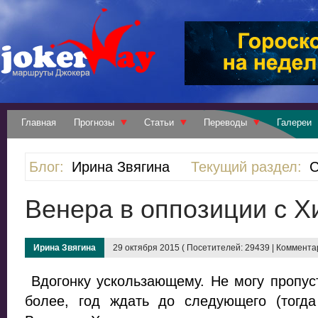
Главная
Прогнозы
Статьи
Переводы
Галереи
Блог:
Ирина Звягина
Текущий раздел:
С
Венера в оппозиции с 
Ирина Звягина
29 октября 2015 ( Посетителей: 29439 | Комментар
Вдогонку ускользающему. Не могу пропус
более, год ждать до следующего (тогд