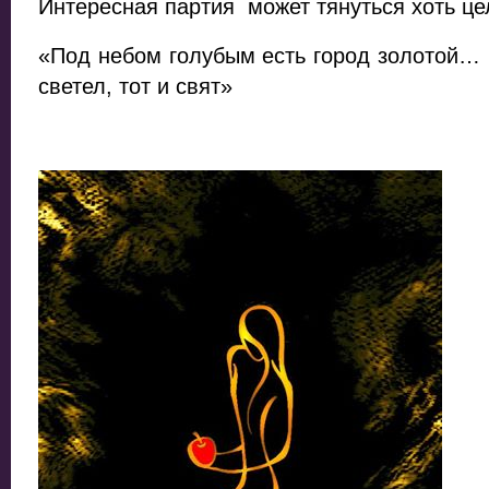
Интересная партия может тянуться хоть це
«Под небом голубым есть город золотой… К
светел, тот и свят»