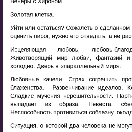
Венеры с Хироном.
Золотая клетка.
Уйти или остаться? Сожалеть о сделанном
оценить пирог, нужно его отведать, а не ра
Исцеляющая любовь, любовь-благода
Животворящий мир любви, фантазий и 
холодно. Дверь в «параллельный мир».
Любовные качели. Страх согрешить пр
блаженства. Развенчивание идеалов. К
Сладкие мучения нерешительности. Партн
выпадает из образа. Невеста, сбе
Неспособность противиться соблазну, окол
Ситуация, о которой два человека не могу