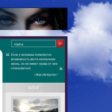
Если у человека появляется
возможность вести необычную
жизнь, он не имеет права от нее
отказываться.
/ Жак Ив Кусто /
БЛОГ