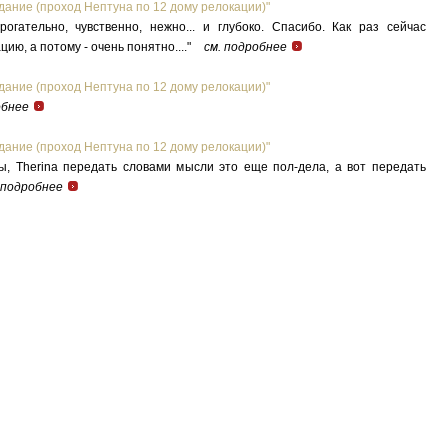
дание (проход Нептуна по 12 дому релокации)"
огательно, чувственно, нежно... и глубоко. Спасибо. Как раз сейчас
ию, а потому - очень понятно...."
см. подробнее
дание (проход Нептуна по 12 дому релокации)"
обнее
дание (проход Нептуна по 12 дому релокации)"
, Therina передать словами мысли это еще пол-дела, а вот передать
 подробнее