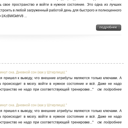
ь свое пространство и войти в нужное состояние. Это одна из лучших
встроить в любой загруженный работой день для быстрого и полноценного
=1KcBWGkfrV8 ...
инут сна. Дневной сон (как у Штирлица)."
я пришел к выводу, что внешние атрибуты являются только ключами. А
 происходит в мозгу. войти в нужное состояние и всё. Даже не надо
странство не надо при соответствующей тренировке..."
см. подробнее
инут сна. Дневной сон (как у Штирлица)."
я пришел к выводу, что внешние атрибуты являются только ключами. А
 происходит в мозгу. войти в нужное состояние и всё. Даже не надо
странство не надо при соответствующей тренировке..."
см. подробнее