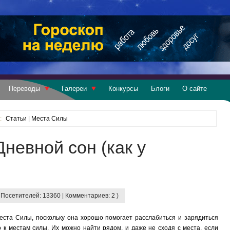
Переводы
Галереи
Конкурсы
Блоги
О сайте
:
Статьи
|
Места Силы
Дневной сон (как у
 Посетителей: 13360 | Комментариев: 2 )
еста Силы, поскольку она хорошо помогает расслабиться и зарядиться
о к местам силы. Их можно найти рядом, и даже не сходя с места, если