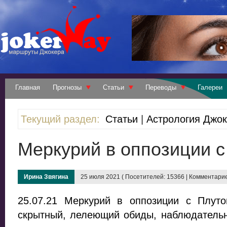
Главная
Прогнозы
Статьи
Переводы
Галереи
Текущий раздел:
Статьи
|
Астрология Джо
Меркурий в оппозиции 
Ирина Звягина
25 июля 2021 ( Посетителей: 15366 | Комментарие
25.07.21 Меркурий в оппозиции с Плут
скрытный, лелеющий обиды, наблюдательн