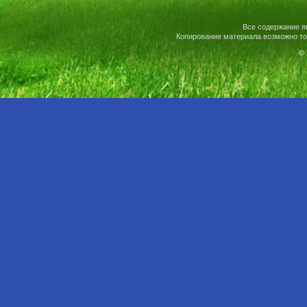
Все содержание я
Копирование материала возможно то
© 