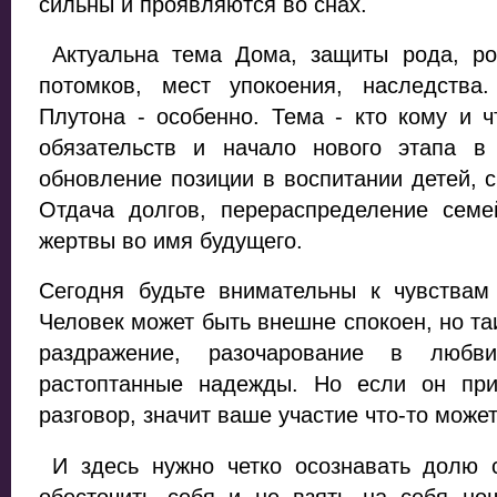
сильны и проявляются во снах.
Актуальна тема Дома, защиты рода, ро
потомков, мест упокоения, наследства
Плутона - особенно. Тема - кто кому и ч
обязательств и начало нового этапа в
обновление позиции в воспитании детей, с
Отдача долгов, перераспределение семе
жертвы во имя будущего.
Сегодня будьте внимательны к чувства
Человек может быть внешне спокоен, но та
раздражение, разочарование в любв
растоптанные надежды. Но если он пр
разговор, значит ваше участие что-то може
И здесь нужно четко осознавать долю с
обесточить себя и не взять на себя нош