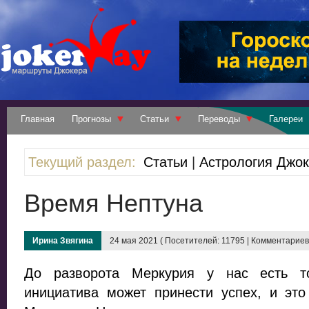
Главная
Прогнозы
Статьи
Переводы
Галереи
Текущий раздел:
Статьи
|
Астрология Джо
Время Нептуна
Ирина Звягина
24 мая 2021 ( Посетителей: 11795 | Комментариев:
До разворота Меркурия у нас есть то
инициатива может принести успех, и это