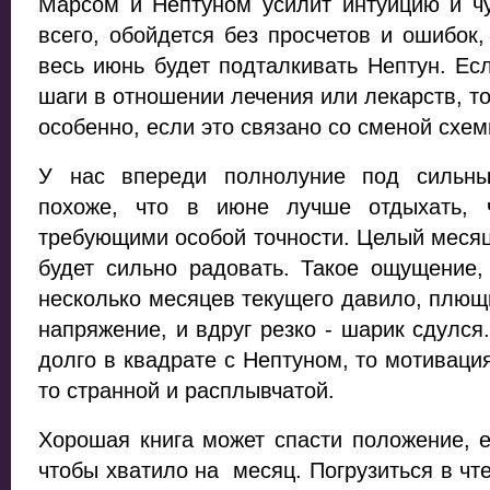
Марсом и Нептуном усилит интуицию и чу
всего, обойдется без просчетов и ошибок,
весь июнь будет подталкивать Нептун. Ес
шаги в отношении лечения или лекарств, то
особенно, если это связано со сменой схе
У нас впереди полнолуние под сильны
похоже, что в июне лучше отдыхать, 
требующими особой точности. Целый месяц 
будет сильно радовать. Такое ощущение,
несколько месяцев текущего давило, плющи
напряжение, и вдруг резко - шарик сдулся.
долго в квадрате с Нептуном, то мотивация
то странной и расплывчатой.
Хорошая книга может спасти положение, е
чтобы хватило на месяц. Погрузиться в чт