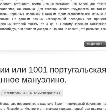
ребовать остановить время. Это не возможно. Тем более, для такого
егаполиса, как столица. Для столицы любого государства, не только
оссии. Коренных москвичей с каждым годом становится все меньше и
еньше. По данным разных исследований последних лет процент
оренных жителей Москвы от 3 до 7. Поэтому коренная московская
ковский дух, они пропали уже давно. Но, это не новость, это развитие, тем
ии или 1001 португальская
анное мануэлино.
 ( Посетителей: 38016 | Комментариев: 4 )
онастырь иеронимитов в квартале Белен – прекрасный бриллиант на
арте Лиссабона. Именно его я сначала увидела, первый раз въезжая в