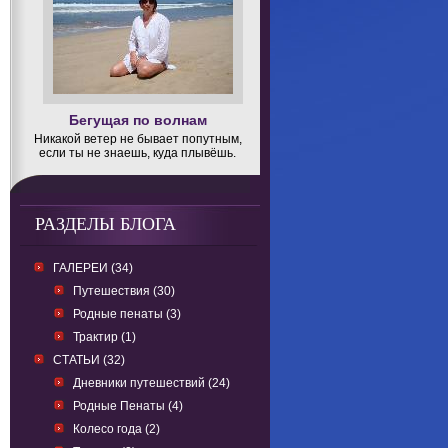
Бегущая по волнам
Никакой ветер не бывает попутным,
если ты не знаешь, куда плывёшь.
РАЗДЕЛЫ БЛОГА
ГАЛЕРЕИ (34)
Путешествия (30)
Родные пенаты (3)
Трактир (1)
СТАТЬИ (32)
Дневники путешествий (24)
Родные Пенаты (4)
Колесо года (2)