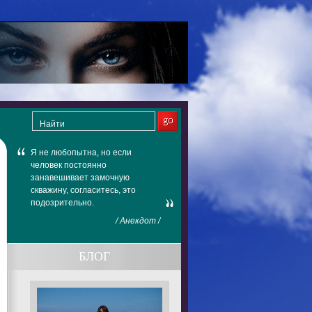
Я не любопытна, но если
человек постоянно
занавешивает замочную
скважину, согласитесь, это
подозрительно.
/ Анекдот /
БЛОГ