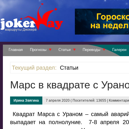
Главная
Прогнозы
Статьи
Переводы
Галереи
Текущий раздел:
Статьи
Марс в квадрате с Уран
Ирина Звягина
7 апреля 2020 ( Посетителей: 13655 | Комментарие
Квадрат Марса с Ураном – самый аварийн
выпадает на полнолуние. 7-8 апреля 202