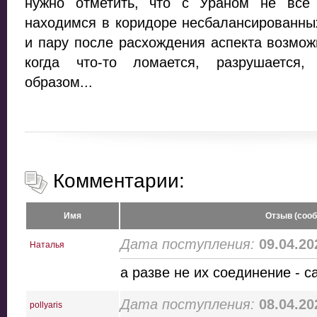
нужно отметить, что с Ураном не все
находимся в коридоре несбалансированных
и пару после расхождения аспекта возмо
когда что-то ломается, разрушается,
образом...
Комментарии:
Имя
Отзыв (соо
Дата поступления:
09.04.20
Наталья
а разве не их соединение - 
Дата поступления:
08.04.20
pollyaris