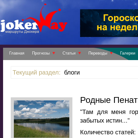
Главная
Прогнозы
Статьи
Переводы
Галереи
Текущий раздел:
блоги
Родные Пена
"Там для меня гор
забытых истин..."
Количество статей: