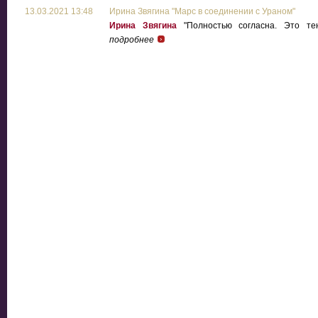
13.03.2021 13:48
Ирина Звягина "Марс в соединении с Ураном"
Ирина Звягина
"Полностью согласна. Это тен
подробнее