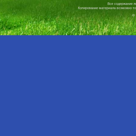
Все содержание я
Копирование материала возможно то
© 