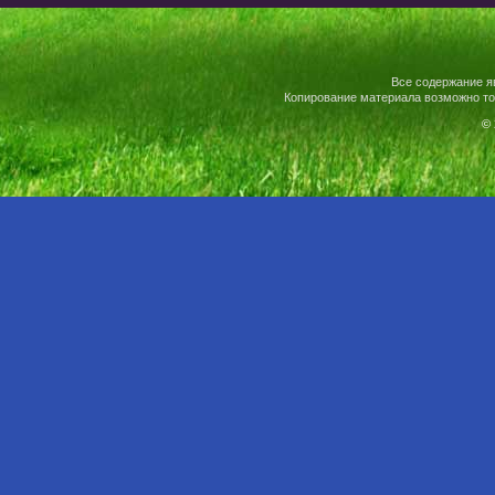
Все содержание я
Копирование материала возможно то
© 