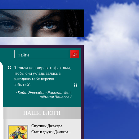
"Нельзя жонглировать фактами,
чтобы они укладывались в
выгодную тебе версию
событий".
/ Кейт Элизабет Расселл. Моя
тёмная Ванесса /
НАШИ БЛОГИ
Спутник Джокера
Статьи друзей Джокера...