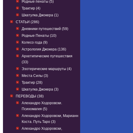
Родные пенаты (5)
Трактир (4)
Шкатулка Джокера (1)
СТАТЬИ (286)
Дневники путешествий (59)
Родные Пенаты (10)
Колесо года (9)
Астрология Джокера (136)
Архетипические путешествия
(33)
Эзотерические маршруты (4)
Места Силы (3)
Трактир (28)
Шкатулка Джокера (3)
ПЕРЕВОДЫ (38)
Алехандро Ходоровски.
Психомагия (5)
Алехандро Ходоровски, Марианн
Коста. Путь Таро (3)
Алехандро Ходоровски,