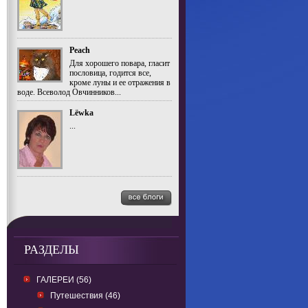
Peach
Для хорошего повара, гласит
пословица, годится все,
кроме луны и ее отражения в
воде. Всеволод Овчинников...
Lёwka
...
РАЗДЕЛЫ
ГАЛЕРЕИ (56)
Путешествия (46)