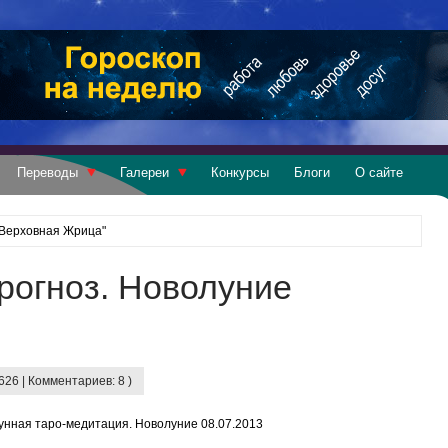
Переводы
Галереи
Конкурсы
Блоги
О сайте
I Верховная Жрица"
рогноз. Новолуние
626 | Комментариев: 8 )
унная таро-медитация. Новолуние 08.07.2013