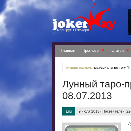
Главная
Прогнозы
Статьи
Текущий раздел:
материалы по тегу "I
Лунный таро-п
08.07.2013
Lilu
9 июля 2013 ( Посетителей: 22
Л