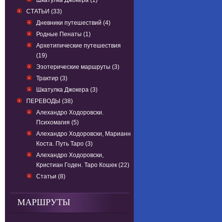
Шкатулка Джокера (1)
СТАТЬИ (33)
Дневники путешествий (4)
Родные Пенаты (1)
Архетипические путешествия
(19)
Эзотерические маршруты (3)
Трактир (3)
Шкатулка Джокера (3)
ПЕРЕВОДЫ (38)
Алехандро Ходоровски.
Психомагия (5)
Алехандро Ходоровски, Марианн
Коста. Путь Таро (3)
Алехандро Ходоровски,
Кристиан Годен. Таро Кошек (22)
Статьи (8)
МАРШРУТЫ