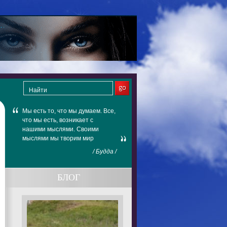
Мы есть то, что мы думаем. Все,
что мы есть, возникает с
нашими мыслями. Своими
мыслями мы творим мир
/ Будда /
БЛОГ