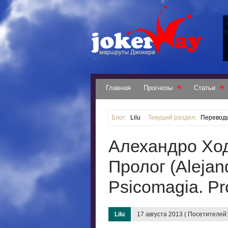
Главная
Прогнозы
Статьи
Блог:
Lilu
Текущий раздел:
Перевод
Алехандро Ход
Пролог (Alejan
Psicomagia. Pr
Lilu
17 августа 2013 ( Посетителей: