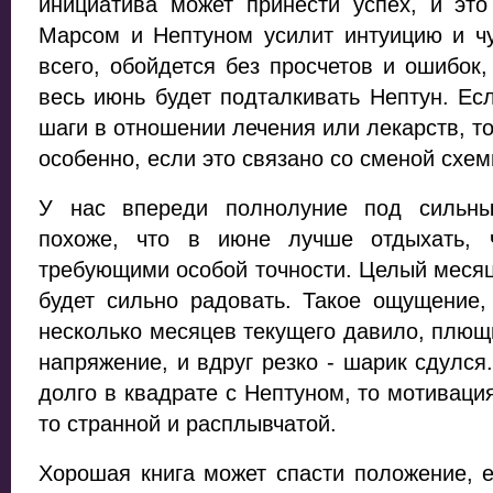
инициатива может принести успех, и это
Марсом и Нептуном усилит интуицию и чу
всего, обойдется без просчетов и ошибок,
весь июнь будет подталкивать Нептун. Ес
шаги в отношении лечения или лекарств, то
особенно, если это связано со сменой схе
У нас впереди полнолуние под сильны
похоже, что в июне лучше отдыхать, 
требующими особой точности. Целый месяц 
будет сильно радовать. Такое ощущение,
несколько месяцев текущего давило, плющи
напряжение, и вдруг резко - шарик сдулся.
долго в квадрате с Нептуном, то мотивация
то странной и расплывчатой.
Хорошая книга может спасти положение, е