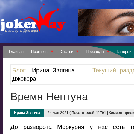
Главная
Прогнозы
Статьи
Переводы
Галереи
Блог:
Ирина Звягина
Текущий разд
Джокера
Время Нептуна
Ирина Звягина
24 мая 2021 ( Посетителей: 11791 | Комментариев:
До разворота Меркурия у нас есть то