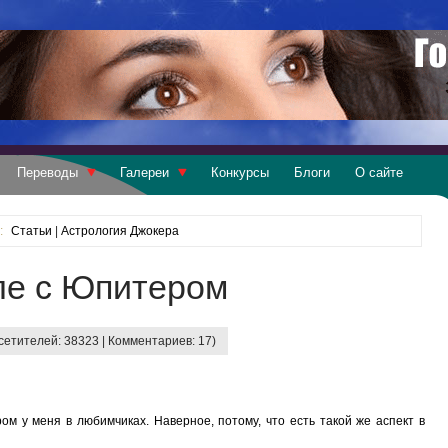
Переводы
Галереи
Конкурсы
Блоги
О сайте
:
Статьи
|
Астрология Джокера
ле с Юпитером
сетителей: 38323 | Комментариев: 17)
м у меня в любимчиках. Наверное, потому, что есть такой же аспект в