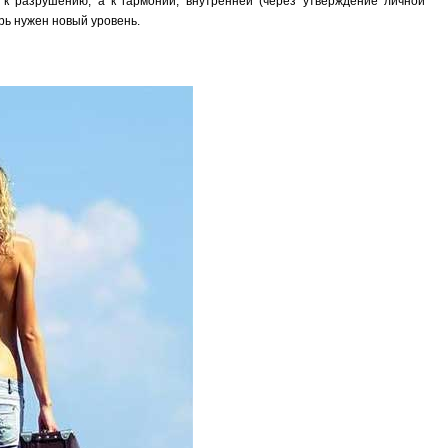
 к разрушению, а к гармонии, внутренней (через утверждение личной
рь нужен новый уровень.