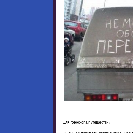
Для
гороскопа путешествий