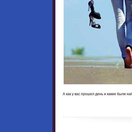
А как у вас прошел день и какие были н