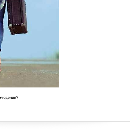
аблюдения?