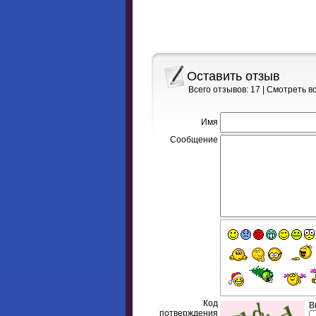
Оставить отзыв
Всего отзывов: 17 |
Смотреть в
Имя
Сообщение
Код
В
потверждения