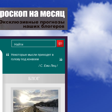
Некоторые мысли приходят в
голову под конвоем
/ С. Ежи Лец /
БЛОГ