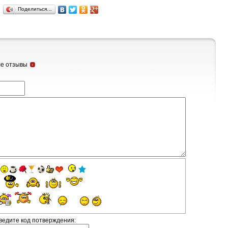
Поделиться…
се отзывы
ведите код потверждения: