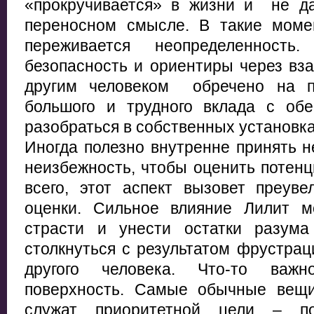
«прокручивается» в жизни и не д
переносном смысле. В такие моме
переживается неопределенность
безопасность и ориентиры через вз
другим человеком обречено на п
большого и трудного вклада с об
разобраться в собственных установка
Иногда полезно внутренне принять н
неизбежность, чтобы оценить потенц
всего, этот аспект вызовет преу
оценки. Сильное влияние Лилит м
страсти и унести остатки разум
столкнуться с результатом фрустрац
другого человека. Что-то важ
поверхность. Самые обычные вещи
служат приоритетной цели – по