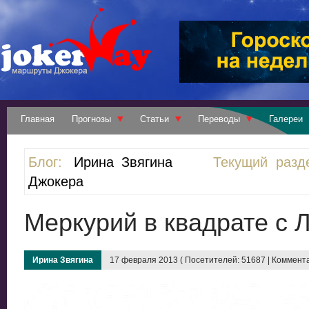
Главная
Прогнозы
Статьи
Переводы
Галереи
Блог:
Ирина Звягина
Текущий разд
Джокера
Меркурий в квадрате с 
Ирина Звягина
17 февраля 2013 ( Посетителей: 51687 | Коммента