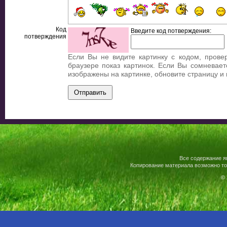
Код
Введите код потверждения:
потверждения
Если Вы не видите картинку с кодом, прове
браузере показ картинок. Если Вы сомневает
изображены на картинке, обновите страницу и
Все содержание я
Копирование материала возможно то
© 