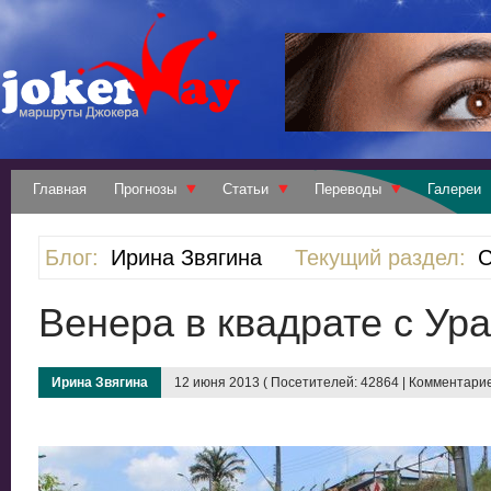
Главная
Прогнозы
Статьи
Переводы
Галереи
Блог:
Ирина Звягина
Текущий раздел:
С
Венера в квадрате с Ур
Ирина Звягина
12 июня 2013 ( Посетителей: 42864 | Комментарие