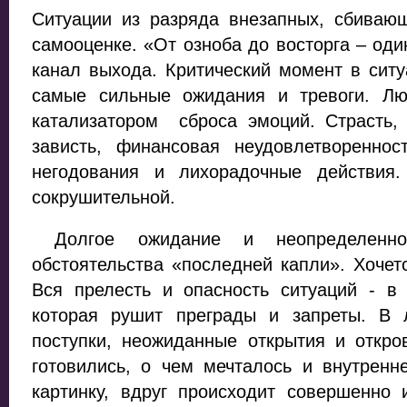
Ситуации из разряда внезапных, сбиваю
самооценке. «От озноба до восторга – оди
канал выхода. Критический момент в ситу
самые сильные ожидания и тревоги. Лю
катализатором сброса эмоций. Страсть, 
зависть, финансовая неудовлетворенно
негодования и лихорадочные действия
сокрушительной.
Долгое ожидание и неопределеннос
обстоятельства «последней капли». Хочетс
Вся прелесть и опасность ситуаций - в
которая рушит преграды и запреты. В 
поступки, неожиданные открытия и откро
готовились, о чем мечталось и внутренн
картинку, вдруг происходит совершенно 