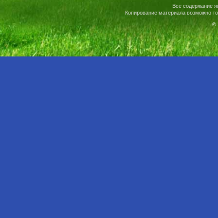
Все содержание я
Копирование материала возможно то
© 