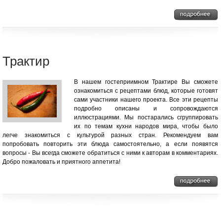
Трактир
В нашем гостеприимном Трактире Вы сможете
ознакомиться с рецептами блюд, которые готовят
сами участники нашего проекта. Все эти рецепты
подробно описаны и сопровождаются
иллюстрациями. Мы постарались сгруппировать
их по темам кухни народов мира, чтобы было
легче знакомиться с культурой разных стран. Рекомендуем вам
попробовать повторить эти блюда самостоятельно, а если появятся
вопросы - Вы всегда сможете обратиться с ними к авторам в комментариях.
Добро пожаловать и приятного аппетита!