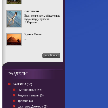
Ласточкин
Если долго идти, обязательно
куда-нибудь придешь.
Л.Кэрролл...
Чудеса Света
...
РАЗДЕЛЫ
ГАЛЕРЕИ (56)
Путешествия (46)
Родные пенаты (5)
Трактир (4)
Шкатулка Джокера (1)