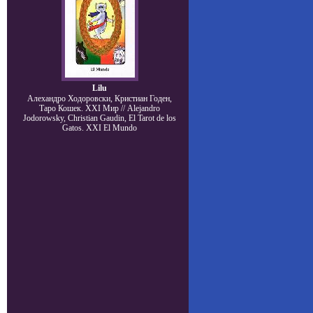
Lilu
Алехандро Ходоровски, Кристиан Годен,
Таро Кошек. XXI Мир // Alejandro
Jodorowsky, Christian Gaudin, El Tarot de los
Gatos. XXI El Mundo