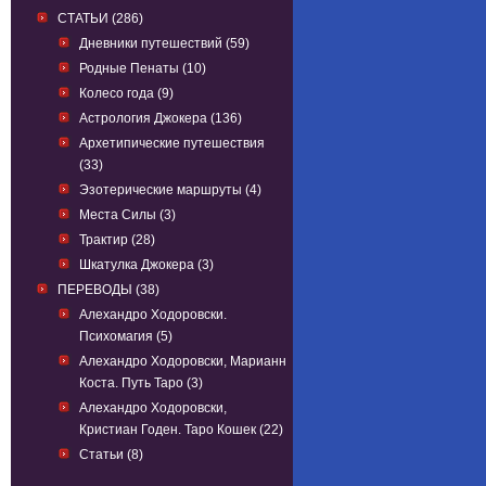
СТАТЬИ (286)
Дневники путешествий (59)
Родные Пенаты (10)
Колесо года (9)
Астрология Джокера (136)
Архетипические путешествия
(33)
Эзотерические маршруты (4)
Места Силы (3)
Трактир (28)
Шкатулка Джокера (3)
ПЕРЕВОДЫ (38)
Алехандро Ходоровски.
Психомагия (5)
Алехандро Ходоровски, Марианн
Коста. Путь Таро (3)
Алехандро Ходоровски,
Кристиан Годен. Таро Кошек (22)
Статьи (8)