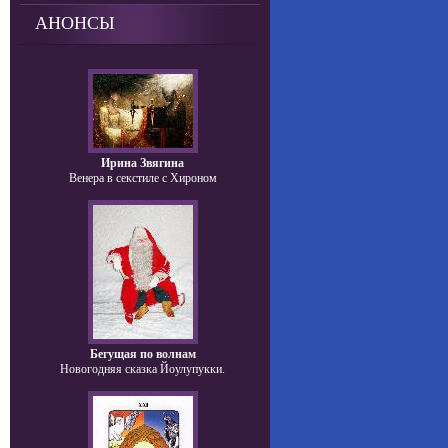
АНОНСЫ
Ирина Звягина
Венера в секстиле с Хироном
Бегущая по волнам
Новогодняя сказка Йоулупукки.