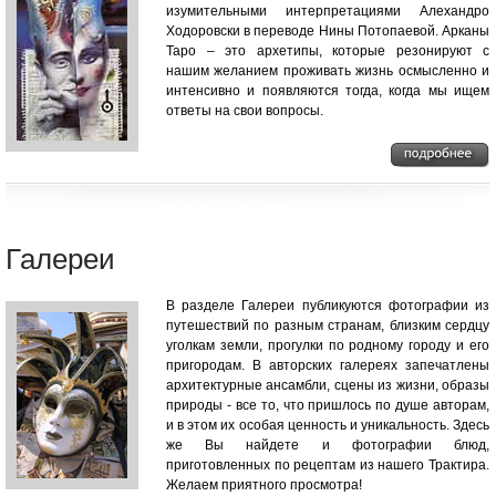
изумительными интерпретациями Алехандро
Ходоровски в переводе Нины Потопаевой. Арканы
Таро – это архетипы, которые резонируют с
нашим желанием проживать жизнь осмысленно и
интенсивно и появляются тогда, когда мы ищем
ответы на свои вопросы.
Галереи
В разделе Галереи публикуются фотографии из
путешествий по разным странам, близким сердцу
уголкам земли, прогулки по родному городу и его
пригородам. В авторских галереях запечатлены
архитектурные ансамбли, сцены из жизни, образы
природы - все то, что пришлось по душе авторам,
и в этом их особая ценность и уникальность. Здесь
же Вы найдете и фотографии блюд,
приготовленных по рецептам из нашего Трактира.
Желаем приятного просмотра!