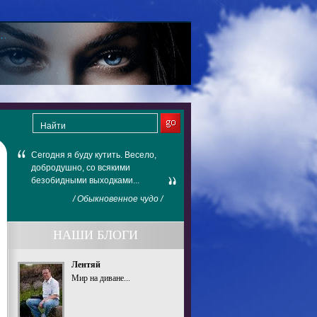
Сегодня я буду кутить. Весело,
добродушно, со всякими
безобидными выходками...
/ Обыкновенное чудо /
НАШИ БЛОГИ
Лентяй
Мир на диване...