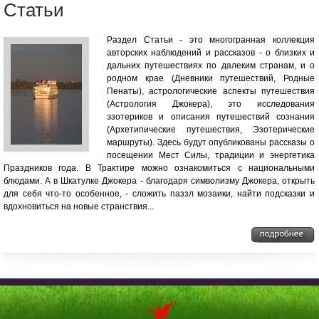
Статьи
Раздел Статьи - это многогранная коллекция
авторских наблюдений и рассказов - о близких и
дальних путешествиях по далеким странам, и о
родном крае (Дневники путешествий, Родные
Пенаты), астрологические аспекты путешествия
(Астрология Джокера), это исследования
эзотериков и описания путешествий сознания
(Архетипические путешествия, Эзотерические
маршруты). Здесь будут опубликованы рассказы о
посещении Мест Силы, традиции и энергетика
Праздников года. В Трактире можно ознакомиться с национальными
блюдами. А в Шкатулке Джокера - благодаря символизму Джокера, открыть
для себя что-то особенное, - сложить паззл мозаики, найти подсказки и
вдохновиться на новые странствия...