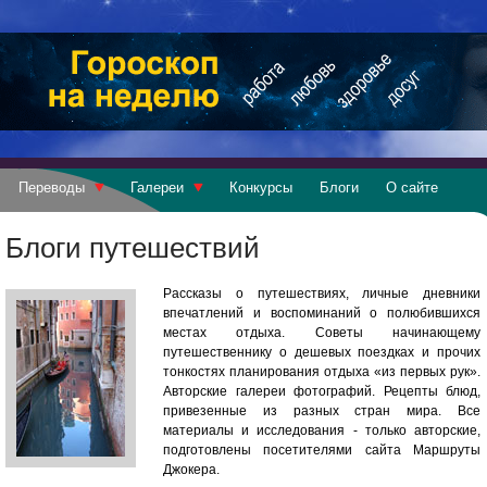
Переводы
Галереи
Конкурсы
Блоги
О сайте
Блоги путешествий
Рассказы о путешествиях, личные дневники
впечатлений и воспоминаний о полюбившихся
местах отдыха. Советы начинающему
путешественнику о дешевых поездках и прочих
тонкостях планирования отдыха «из первых рук».
Авторские галереи фотографий. Рецепты блюд,
привезенные из разных стран мира. Все
материалы и исследования - только авторские,
подготовлены посетителями сайта Маршруты
Джокера.