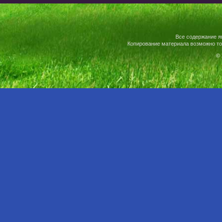
Все содержание я
Копирование материала возможно то
© 