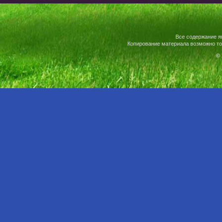
Все содержание я
Копирование материала возможно то
© 