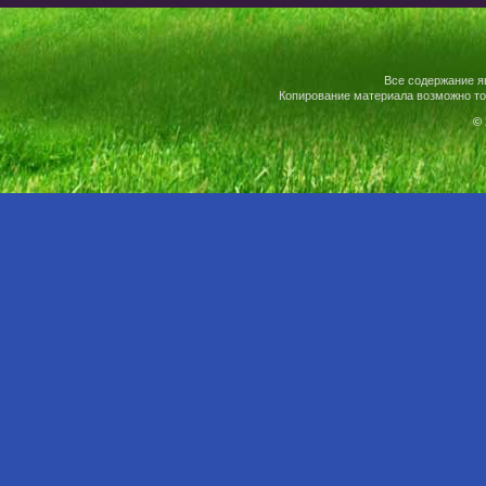
Все содержание я
Копирование материала возможно то
© 