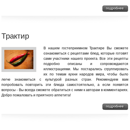
Трактир
В нашем гостеприимном Трактире Вы сможете
ознакомиться с рецептами блюд, которые готовят
сами участники нашего проекта. Все эти рецепты
подробно описаны и сопровождаются
иллюстрациями. Мы постарались сгруппировать
их по темам кухни народов мира, чтобы было
легче знакомиться с культурой разных стран. Рекомендуем вам
попробовать повторить эти блюда самостоятельно, а если появятся
вопросы - Вы всегда сможете обратиться с ними к авторам в комментариях.
Добро пожаловать и приятного аппетита!