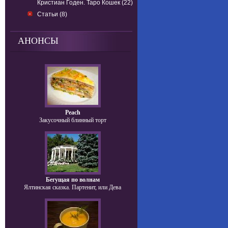
Кристиан Годен. Таро Кошек (22)
Статьи (8)
АНОНСЫ
Peach
Закусочный блинный торт
Бегущая по волнам
Ялтинская сказка. Партенит, или Дева