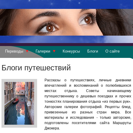
Переводы
Галереи
Конкурсы
Блоги
О сайте
Блоги путешествий
Рассказы о путешествиях, личные дневники
впечатлений и воспоминаний о полюбившихся
местах отдыха. Советы начинающему
путешественнику о дешевых поездках и прочих
тонкостях планирования отдыха «из первых рук».
Авторские галереи фотографий. Рецепты блюд,
привезенные из разных стран мира. Все
материалы и исследования - только авторские,
подготовлены посетителями сайта Маршруты
Джокера.