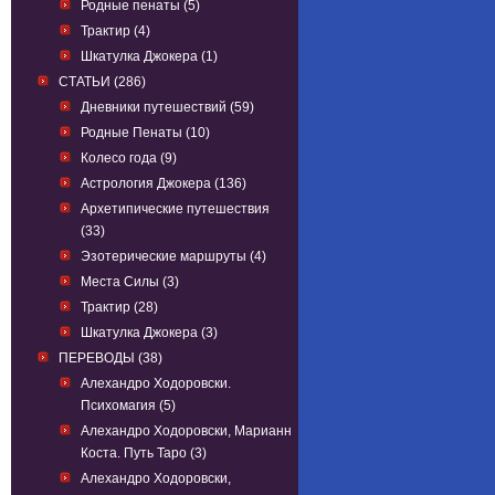
Родные пенаты (5)
Трактир (4)
Шкатулка Джокера (1)
СТАТЬИ (286)
Дневники путешествий (59)
Родные Пенаты (10)
Колесо года (9)
Астрология Джокера (136)
Архетипические путешествия
(33)
Эзотерические маршруты (4)
Места Силы (3)
Трактир (28)
Шкатулка Джокера (3)
ПЕРЕВОДЫ (38)
Алехандро Ходоровски.
Психомагия (5)
Алехандро Ходоровски, Марианн
Коста. Путь Таро (3)
Алехандро Ходоровски,