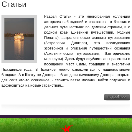
Статьи
Раздел Статьи - это многогранная коллекция
авторских наблюдений и рассказов - о близких и
дальних путешествиях по далеким странам, и о
родном крае (Дневники путешествий, Родные
Пенаты), астрологические аспекты путешествия
(Астрология Джокера), это исследования
эзотериков и описания путешествий сознания
(Архетипические путешествия, Эзотерические
маршруты). Здесь будут опубликованы рассказы о
посещении Мест Силы, традиции и энергетика
Праздников года. В Трактире можно ознакомиться с национальными
блюдами. А в Шкатулке Джокера - благодаря символизму Джокера, открыть
для себя что-то особенное, - сложить паззл мозаики, найти подсказки и
вдохновиться на новые странствия...