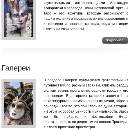
изумительными интерпретациями Алехандро
Ходоровски в переводе Нины Потопаевой. Арканы
Таро – это архетипы, которые резонируют с
нашим желанием проживать жизнь осмысленно и
интенсивно и появляются тогда, когда мы ищем
ответы на свои вопросы.
Галереи
В разделе Галереи публикуются фотографии из
путешествий по разным странам, близким сердцу
уголкам земли, прогулки по родному городу и его
пригородам. В авторских галереях запечатлены
архитектурные ансамбли, сцены из жизни, образы
природы - все то, что пришлось по душе авторам,
и в этом их особая ценность и уникальность. Здесь
же Вы найдете и фотографии блюд,
приготовленных по рецептам из нашего Трактира.
Желаем приятного просмотра!