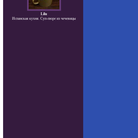
Lilu
Испанская кухня. Суп-пюре из чечевицы