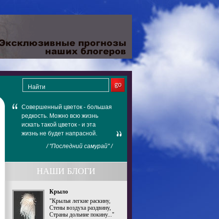
Совершенный цветок - большая
редкость. Можно всю жизнь
искать такой цветок - и эта
жизнь не будет напрасной.
/ "Последний самурай" /
НАШИ БЛОГИ
Крыло
"Крылья легкие раскину,
Стены воздуха раздвину,
Страны дольние покину..."