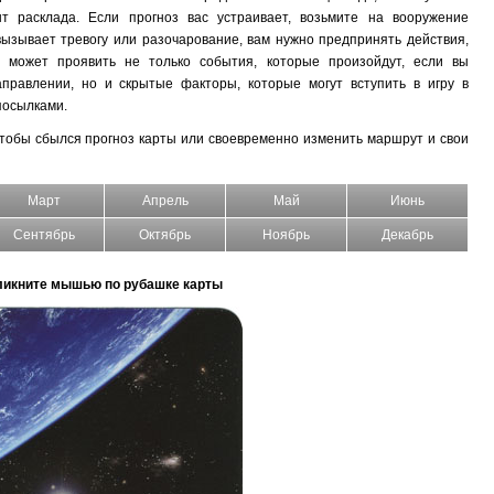
т расклада. Если прогноз вас устраивает, возьмите на вооружение
вызывает тревогу или разочарование, вам нужно предпринять действия,
 может проявить не только события, которые произойдут, если вы
правлении, но и скрытые факторы, которые могут вступить в игру в
посылками.
чтобы сбылся прогноз карты или своевременно изменить маршрут и свои
Март
Апрель
Май
Июнь
Сентябрь
Октябрь
Ноябрь
Декабрь
ликните мышью по рубашке карты