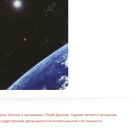
рина Звягина и программист Юрий Данилов. Гадание является авторским.
сударственном департаменте интеллектуальной собственности.