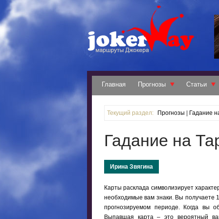
Главная
Прогнозы
Статьи
Текущий раздел:
Прогнозы
|
Гадание н
Гадание на Та
Ирина Звягина
Карты расклада символизирует характер
необходимые вам знаки. Вы получаете 1
прогнозируемом периоде. Когда вы о
Выпавшая карта – это вероятный ва