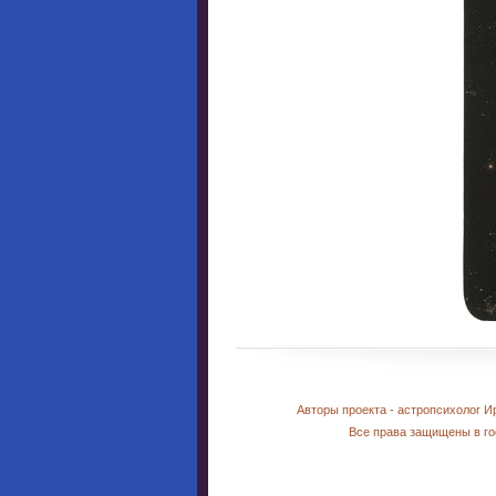
Авторы проекта - астропсихолог И
Все права защищены в го