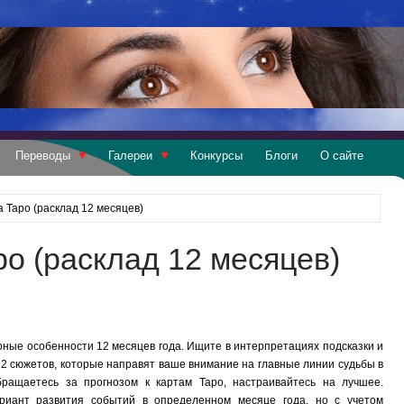
Переводы
Галереи
Конкурсы
Блоги
О сайте
а Таро (расклад 12 месяцев)
ро (расклад 12 месяцев)
ные особенности 12 месяцев года. Ищите в интерпретациях подсказки и
2 сюжетов, которые направят ваше внимание на главные линии судьбы в
бращаетесь за прогнозом к картам Таро, настраивайтесь на лучшее.
риант развития событий в определенном месяце года, но с учетом