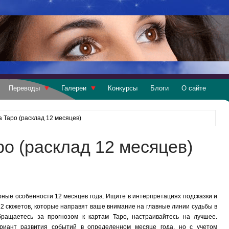
Переводы
Галереи
Конкурсы
Блоги
О сайте
а Таро (расклад 12 месяцев)
ро (расклад 12 месяцев)
ные особенности 12 месяцев года. Ищите в интерпретациях подсказки и
2 сюжетов, которые направят ваше внимание на главные линии судьбы в
бращаетесь за прогнозом к картам Таро, настраивайтесь на лучшее.
риант развития событий в определенном месяце года, но с учетом