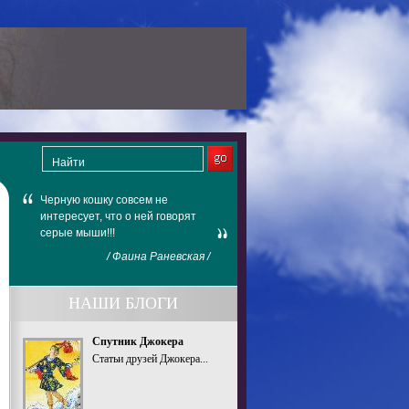
Черную кошку совсем не
интересует, что о ней говорят
серые мыши!!!
/ Фаина Раневская /
НАШИ БЛОГИ
Спутник Джокера
Статьи друзей Джокера...