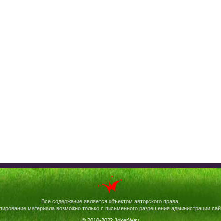
Все содержание является объектом авторского права.
пирование материала возможно только с письменного разрешения администрации сай
© 2010-2022 JokerWay