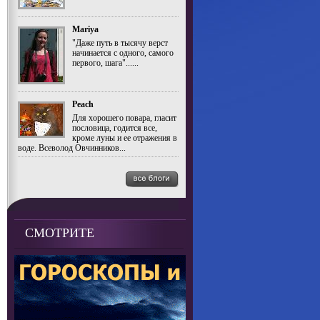
Mariya
"Даже путь в тысячу верст
начинается с одного, самого
первого, шага"......
Peach
Для хорошего повара, гласит
пословица, годится все,
кроме луны и ее отражения в
воде. Всеволод Овчинников...
СМОТРИТЕ