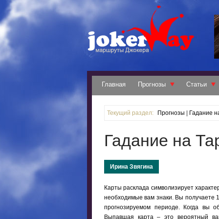
Главная
Прогнозы
Статьи
Текущий раздел:
Прогнозы
|
Гадание н
Гадание на Та
Ирина Звягина
Карты расклада символизирует характер
необходимые вам знаки. Вы получаете 1
прогнозируемом периоде. Когда вы о
Выпавшая карта – это вероятный ва