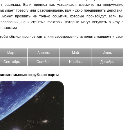
т расклада. Если прогноз вас устраивает, возьмите на вооружение
вызывает тревогу или разочарование, вам нужно предпринять действия,
 может проявить не только события, которые произойдут, если вы
правлении, но и скрытые факторы, которые могут вступить в игру в
посылками.
чтобы сбылся прогноз карты или своевременно изменить маршрут и свои
Март
Апрель
Май
Июнь
Сентябрь
Октябрь
Ноябрь
Декабрь
ликните мышью по рубашке карты