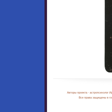
Авторы проекта - астропсихолог И
Все права защищены в го