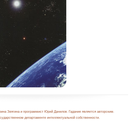
рина Звягина и программист Юрий Данилов. Гадание является авторским.
сударственном департаменте интеллектуальной собственности.