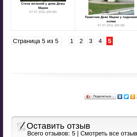
Стена желаний у дома Девы
Марии
07.07.2011 (09:36)
Памятник Деве Марии у подножи
холма
07.07.2011 (09:36)
Страница 5 из 5
1
2
3
4
5
Поделиться…
Оставить отзыв
Всего отзывов: 5 |
Смотреть все отзы