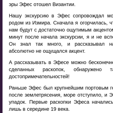
эры Эфес отошел Византии.
Нашу экскурсию в Эфес сопровождал мол
родом из Измира. Сначала я огорчилась, ч
нам будут с достаточно ощутимым акцентом
минут после начала экскурсии, я и не вс
Он знал так много, и рассказывал на
абсолютно не ощущался акцент.
А рассказывать в Эфесе можно бесконечн
сделанных раскопок, обнаружено 
достопримечательностей!
Раньше Эфес был крупнейшим портовым го
после землетрясения, море отступило, и 
упадок. Первые раскопки Эфеса начались
лишь в середине 19 века.