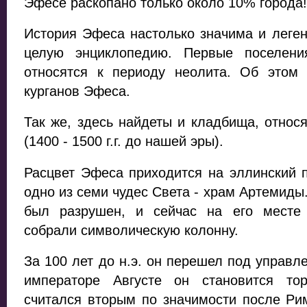
Эфесе раскопано только около 10% города!
История Эфеса настолько значима и леген
целую энциклопедию. Первые поселени
относятся к периоду неолита. Об этом 
курганов Эфеса.
Так же, здесь найдеты и кладбища, относ
(1400 - 1500 г.г. до нашей эры).
Расцвет Эфеса приходится на эллинский п
одно из семи чудес Света - храм Артемиды
был разрушен, и сейчас на его месте
собрали символическую колонну.
За 100 лет до н.э. он перешел под управл
императоре Августе он становится то
считался вторым по значимости после Ри