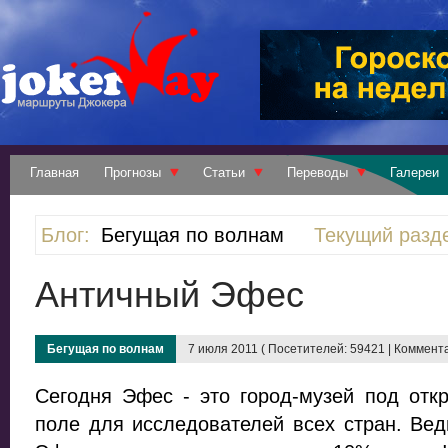
Главная
Прогнозы
Статьи
Переводы
Галереи
Блог:
Бегущая по волнам
Текущий разд
Античный Эфес
Бегущая по волнам
7 июля 2011 ( Посетителей: 59421 | Коммента
Сегодня Эфес - это город-музей под отк
поле для исследователей всех стран. Ве