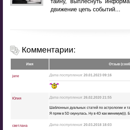
тайну, выплеснуть информа
движение цепь событий...
Комментарии:
Имя
Отзыв (соо
Дата поступления:
20.01.2023 09:16
jane
Дата поступления:
26.02.2020 21:55
Юлия
Шаблонных дуальных статей по астрологии и так 
Я прям в 5D окунулась. Ну в 4D как минимум))). 
Дата поступления:
20.03.2018 18:03
светлана