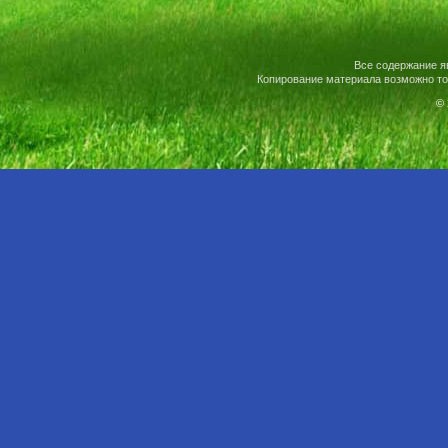
Все содержание я
Копирование материала возможно то
© 