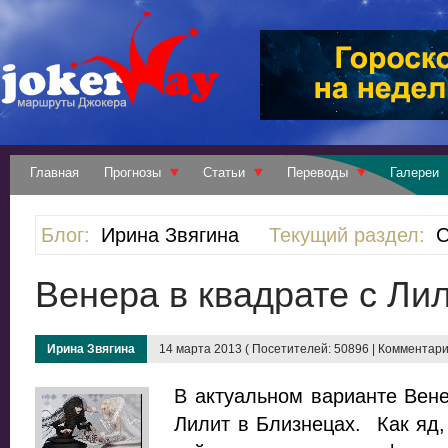
Главная
Прогнозы
Статьи
Переводы
Галереи
Блог:
Ирина Звягина
Текущий раздел:
С
Венера в квадрате с Ли
Ирина Звягина
14 марта 2013 ( Посетителей: 50896 | Комментарие
В актуальном варианте Вен
Лилит в Близнецах. Как яд,