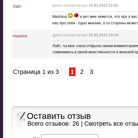
Дата поступления:
23.03.2013 11:01
Лайт
Mashina
а вот мне кажется, что все у ва
нас про себя - одно мнение, а со стороны може
Дата поступления:
21.03.2013 10:09
mashina
Лайт, ты мне глаза открыла своим комментарием
сомневаюсь в своей женственности и женской п
Страница 1 из 3
1
2
3
Оставить отзыв
Всего отзывов: 26 |
Смотреть все отз