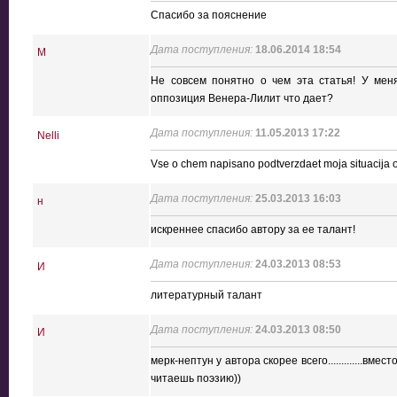
Спасибо за пояснение
Дата поступления:
18.06.2014 18:54
М
Не совсем понятно о чем эта статья! У меня
оппозиция Венера-Лилит что дает?
Дата поступления:
11.05.2013 17:22
Nelli
Vse o chem napisano podtverzdaet moja situacija o
Дата поступления:
25.03.2013 16:03
н
искреннее спасибо автору за ее талант!
Дата поступления:
24.03.2013 08:53
И
литературный талант
Дата поступления:
24.03.2013 08:50
И
мерк-нептун у автора скорее всего.............вм
читаешь поэзию))