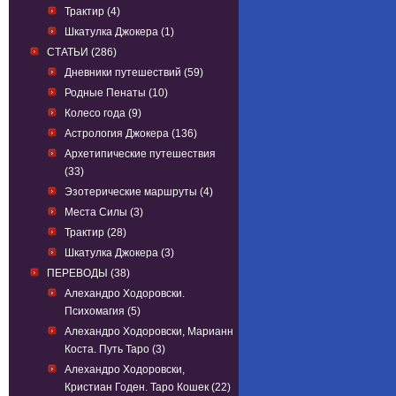
Трактир (4)
Шкатулка Джокера (1)
СТАТЬИ (286)
Дневники путешествий (59)
Родные Пенаты (10)
Колесо года (9)
Астрология Джокера (136)
Архетипические путешествия
(33)
Эзотерические маршруты (4)
Места Силы (3)
Трактир (28)
Шкатулка Джокера (3)
ПЕРЕВОДЫ (38)
Алехандро Ходоровски.
Психомагия (5)
Алехандро Ходоровски, Марианн
Коста. Путь Таро (3)
Алехандро Ходоровски,
Кристиан Годен. Таро Кошек (22)