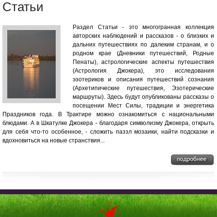
Статьи
Раздел Статьи - это многогранная коллекция
авторских наблюдений и рассказов - о близких и
дальних путешествиях по далеким странам, и о
родном крае (Дневники путешествий, Родные
Пенаты), астрологические аспекты путешествия
(Астрология Джокера), это исследования
эзотериков и описания путешествий сознания
(Архетипические путешествия, Эзотерические
маршруты). Здесь будут опубликованы рассказы о
посещении Мест Силы, традиции и энергетика
Праздников года. В Трактире можно ознакомиться с национальными
блюдами. А в Шкатулке Джокера - благодаря символизму Джокера, открыть
для себя что-то особенное, - сложить паззл мозаики, найти подсказки и
вдохновиться на новые странствия...