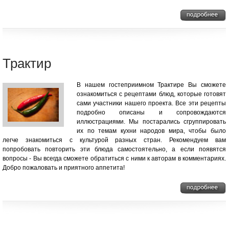
Трактир
В нашем гостеприимном Трактире Вы сможете
ознакомиться с рецептами блюд, которые готовят
сами участники нашего проекта. Все эти рецепты
подробно описаны и сопровождаются
иллюстрациями. Мы постарались сгруппировать
их по темам кухни народов мира, чтобы было
легче знакомиться с культурой разных стран. Рекомендуем вам
попробовать повторить эти блюда самостоятельно, а если появятся
вопросы - Вы всегда сможете обратиться с ними к авторам в комментариях.
Добро пожаловать и приятного аппетита!