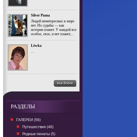
Silver Puma
Людей неинтересных в мире
нет. Их судьбы — как
истории планет. У каждой все
особое, свое, и нет планет,...
Lёwka
...
РАЗДЕЛЫ
ГАЛЕРЕИ (56)
Путешествия (46)
Родные пенаты (5)