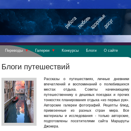
Переводы
Галереи
Конкурсы
Блоги
О сайте
Блоги путешествий
Рассказы о путешествиях, личные дневники
впечатлений и воспоминаний о полюбившихся
местах отдыха. Советы начинающему
путешественнику о дешевых поездках и прочих
тонкостях планирования отдыха «из первых рук».
Авторские галереи фотографий. Рецепты блюд,
привезенные из разных стран мира. Все
материалы и исследования - только авторские,
подготовлены посетителями сайта Маршруты
Джокера.