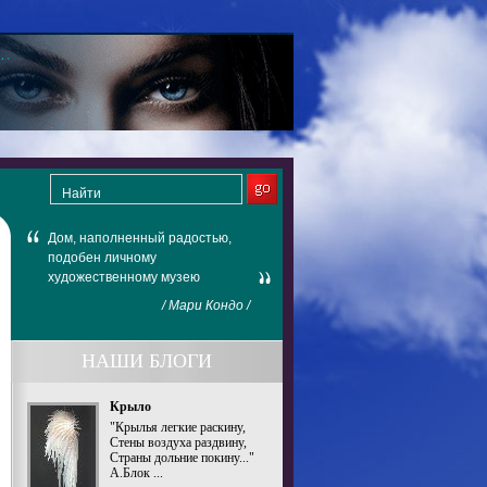
Дом, наполненный радостью,
подобен личному
художественному музею
/ Мари Кондо /
НАШИ БЛОГИ
Крыло
"Крылья легкие раскину,
Стены воздуха раздвину,
Страны дольние покину..."
А.Блок ...