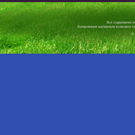
Все содержание я
Копирование материала возможно то
© 