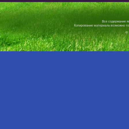
Все содержание я
Копирование материала возможно то
© 